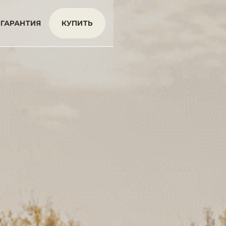
|
ГАРАНТИЯ
КУПИТЬ