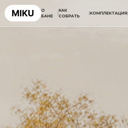
О
КАК
|
|
КОМПЛЕКТАЦИЯ
БАНЕ
СОБРАТЬ