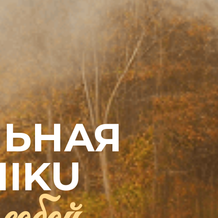
ЬНАЯ
MIKU