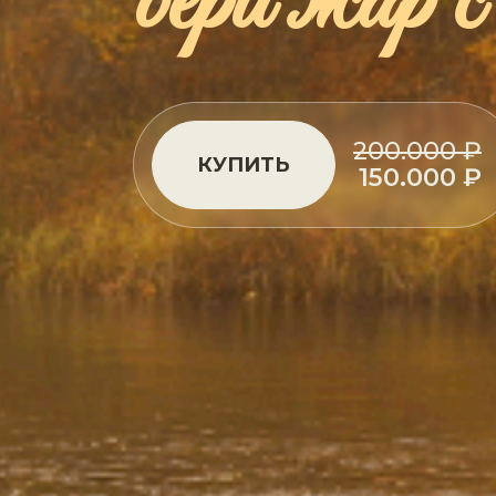
бери жар 
200.000 ₽
КУПИТЬ
150.000 ₽